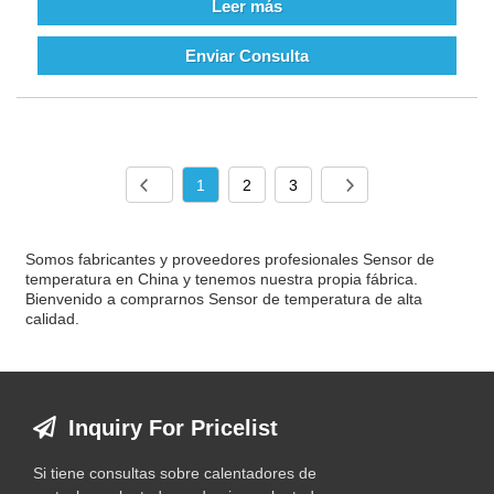
Leer más
Enviar Consulta
1
2
3
Somos fabricantes y proveedores profesionales Sensor de
temperatura en China y tenemos nuestra propia fábrica.
Bienvenido a comprarnos Sensor de temperatura de alta
calidad.
Inquiry For Pricelist
Si tiene consultas sobre calentadores de