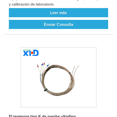
y calibración de laboratorio.
Leer más
Enviar Consulta
El termopar tipo K de parche ultrafino