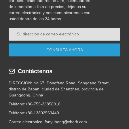
cartucho, calentadores de aire, calentadores
de inmersión o lista de precios, déjenos su
correo electrónico y nos comunicaremos con
usted dentro de las 24 horas.
Contáctenos
DIRECCIÓN: No.67, Dongfeng Road, Songgang Street,
distrito de Baoan, ciudad de Shenzhen, provincia de
Guangdong, China
Teléfono:
+86-755-33858918
Teléfono:
+86-13802563449
Correo electrónico:
fanyuhong@xhddr.com