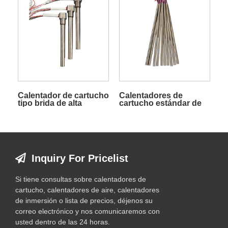
Calentador de cartucho
Calentadores de
tipo brida de alta
cartucho estándar de
calidad y vida útil
alta calidad
Inquiry For Pricelist
Si tiene consultas sobre calentadores de
cartucho, calentadores de aire, calentadores
de inmersión o lista de precios, déjenos su
correo electrónico y nos comunicaremos con
usted dentro de las 24 horas.