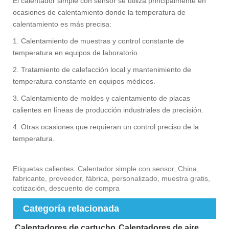
El calentador simple con sensor se utiliza principalmente en
ocasiones de calentamiento donde la temperatura de
calentamiento es más precisa:
1. Calentamiento de muestras y control constante de
temperatura en equipos de laboratorio.
‌2. Tratamiento de calefacción local y mantenimiento de
temperatura constante en equipos médicos. ‌
3. Calentamiento de moldes y calentamiento de placas
calientes en líneas de producción industriales de precisión. ‌
4. Otras ocasiones que requieran un control preciso de la
temperatura.‌
Etiquetas calientes: Calentador simple con sensor, China,
fabricante, proveedor, fábrica, personalizado, muestra gratis,
cotización, descuento de compra
Categoría relacionada
Calentadores de cartucho
Calentadores de aire