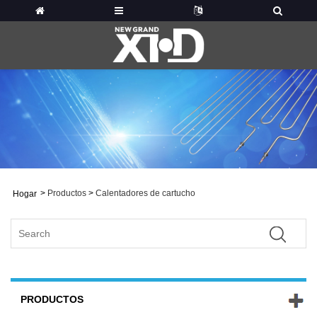
>
Productos
>
Calentadores de cartucho
Hogar
PRODUCTOS