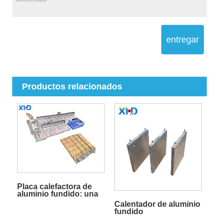
entregar
Productos relacionados
​Placa calefactora de
aluminio fundido: una
opción de calefacción
Calentador de aluminio
universal eficiente y
fundido
estable