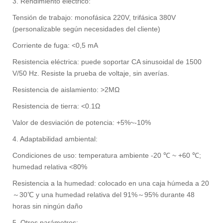
3. Rendimiento eléctrico:
Tensión de trabajo: monofásica 220V, trifásica 380V
(personalizable según necesidades del cliente)
Corriente de fuga: <0,5 mA
Resistencia eléctrica: puede soportar CA sinusoidal de 1500
V/50 Hz. Resiste la prueba de voltaje, sin averías.
Resistencia de aislamiento: >2MΩ
Resistencia de tierra: <0.1Ω
Valor de desviación de potencia: +5%~-10%
4. Adaptabilidad ambiental:
Condiciones de uso: temperatura ambiente -20 ℃ ~ +60 ℃;
humedad relativa <80%
Resistencia a la humedad: colocado en una caja húmeda a 20
～30℃ y una humedad relativa del 91%～95% durante 48
horas sin ningún daño
5. Otros parámetros: